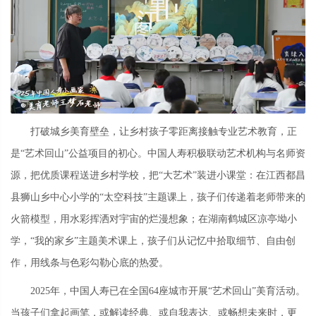
打破城乡美育壁垒，让乡村孩子零距离接触专业艺术教育，正
是“艺术回山”公益项目的初心。中国人寿积极联动艺术机构与名师资
源，把优质课程送进乡村学校，把“大艺术”装进小课堂：在江西都昌
县狮山乡中心小学的“太空科技”主题课上，孩子们传递着老师带来的
火箭模型，用水彩挥洒对宇宙的烂漫想象；在湖南鹤城区凉亭坳小
学，“我的家乡”主题美术课上，孩子们从记忆中拾取细节、自由创
作，用线条与色彩勾勒心底的热爱。
2025年，中国人寿已在全国64座城市开展“艺术回山”美育活动。
当孩子们拿起画笔，或解读经典、或自我表达、或畅想未来时，更