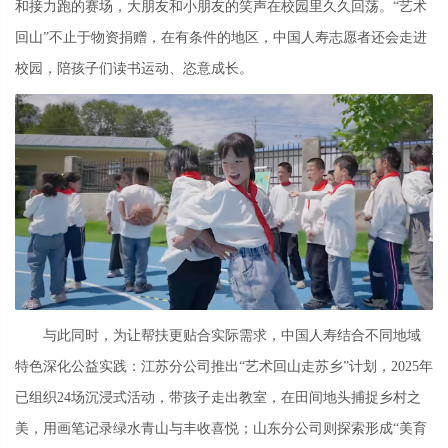
和接力跑的赛场，大朋友和小朋友的笑声在校园里久久回荡。“艺术
回山”不止于物资捐赠，在有条件的地区，中国人寿志愿者还会走进
校园，陪孩子们读书运动、恣意成长。
与此同时，为让帮扶更贴合实际需求，中国人寿结合不同地域
特色深化公益实践：江苏分公司推出“艺术回山走苏乡”计划，2025年
已组织24场沉浸式活动，带孩子走出教室，在田间地头捕捉乡村之
美，用画笔记录绿水青山与丰收喜悦；山东分公司则探索形成“美育