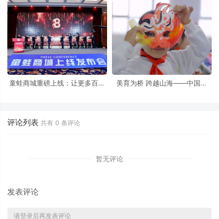
寿险公司首位
童蛙商城重磅上线：让更多百姓
美育为桥 跨越山海——中国人
吃上好食品，让农产品实现“优质
寿“艺术回山”公益项目构建乡村
优价”
美育长效生态
评论列表
共有
0
条评论
暂无评论
发表评论