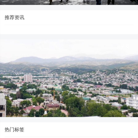
推荐资讯
热门标签