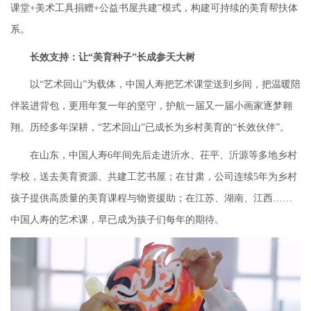
课堂+美术工具捐赠+公益书屋共建”模式，构建可持续的美育帮扶体
系。
长效支持：让“美育种子”长成参天大树
以“艺术回山”为载体，中国人寿把艺术课堂送到乡间，把温暖陪
伴装进背包，更用年复一年的坚守，护航一届又一届小画家逐梦翱
翔。历经多年深耕，“艺术回山”已成长为乡村美育的“长效伙伴”。
在山东，中国人寿6年间先后走进沂水、茌平、沂源等多地乡村
学校，送去美育资源、共建工艺书屋；在甘肃，公司连续5年为乡村
孩子提供高质量的美育课程与物资援助；在江苏、湖南、江西……
中国人寿的艺术课，早已成为孩子们每年的期待。