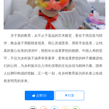
关于美的教育，从不止于遥远的艺术殿堂，更在于用启发与陪
伴，教会孩子用眼睛发现美、用心灵感受美、用双手创造美，让纯
真的童心在美的浸润中，悄然长出追逐梦想的翅膀。中国人寿的坚
守，不仅为乡村孩子涵养审美素养，更将追逐梦想的种子播撒进他
们的心田，为乡村振兴注入绵长深厚的文化自信与精神力量。国寿
人以脚印构成的笔触，正一笔一划，在乡村教育振兴的长卷上绘就
愈发明亮的未来。
点赞(
0
)
打赏