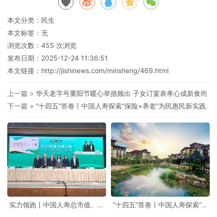
本文分类：
民生
本文标签：无
浏览次数：
455
次浏览
发布日期：2025-12-24 11:36:51
本文链接：
http://jishinews.com/minsheng/469.html
上一篇 >
华天老字号重阳节暖心举措频出 子女订宴表孝心成新食尚
下一篇 >
“十四五”答卷丨中国人寿探索“保险+养老”为民惠民新实践
实力领跑丨中国人寿总市值、寿
“十四五”答卷丨中国人寿探索“保
险和健康险准备金规模位居全球
险+养老”为民惠民新实践