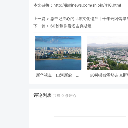
本文链接：
http://jishinews.com/shipin/418.html
上一篇 >
总书记关心的世界文化遗产丨千年云冈镌华
下一篇 >
60秒带你看塔吉克斯坦
新华视点｜山河新貌：多
60秒带你看塔吉克斯
地实践探索绿色发展
评论列表
共有
0
条评论