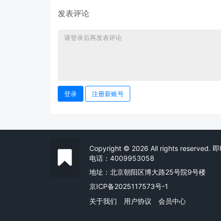
发表评论
登录
注册新账号
Copyright © 2026 All rights reserved
电话：4009953058
地址：北京朝阳区博大路25号院9号楼
京ICP备2025117573号-1
关于我们
用户协议
会员中心