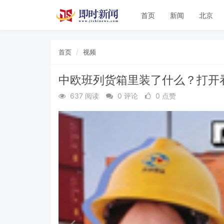
首页
新闻
北京
首页
视频
中欧班列货箱里装了什么？打开
637 阅读
0 评论
0 点赞