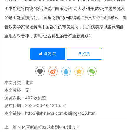
图书馆还将围绕“瓷话辞说”“国乐之韵”两大系列开展2场主题展览及
20场主题展演活动。“国乐之韵”系列活动以“乐文互证”展演模式，邀
音乐美学家现场解码中国器乐的审美意向，民乐演奏家以当代编曲
重现古乐音律，实现“让古籍里的音符重新跳跃”。
点赞(
0
)
打赏
本文分类：
北京
本文标签：无
浏览次数：
407
次浏览
发布日期：2025-06-16 12:15:57
本文链接：
http://jishinews.com/beijing/428.html
上一篇 >
体育赋能锻造城市副中心活力IP