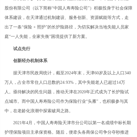
股份有限公司（以下简称“中国人寿寿险公司”）积极投身于社会保障
体系建设，在天津通过机制建设、服务创新、资源赋能等方式，走
出了一条“保险 + 照护”的长护险路径，为切实解决当地失能人员家
庭“一人失能，全家失衡”困境提供了新方案。
试点先行
创新经办机制体系
据天津市民政局统计，截至2024年末，天津60岁及以上人口340
万人，占全市常住人口总数的24.93%，其中失能老人已超过14万
人。亟待解决的民生问题，推动天津在2020年正式成为了长护险试
点城市。而中国人寿寿险公司作为保险行业“头雁”，也积极参与其
中，在老龄化浪潮中探索破局之路。
2021年4月，中国人寿寿险天津市分公司以第一名成绩中标长期
护理保险项目主承保资格。随后，便牵头各商保公司争分夺秒推进