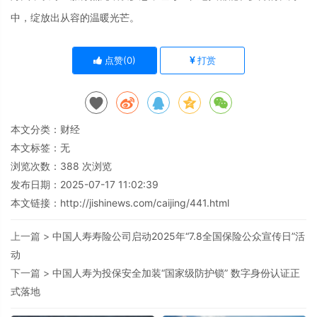
中，绽放出从容的温暖光芒。
点赞(
0
)
打赏
本文分类：
财经
本文标签：无
浏览次数：
388
次浏览
发布日期：2025-07-17 11:02:39
本文链接：
http://jishinews.com/caijing/441.html
上一篇 >
中国人寿寿险公司启动2025年“7.8全国保险公众宣传日”活
动
下一篇 >
中国人寿为投保安全加装“国家级防护锁” 数字身份认证正
式落地