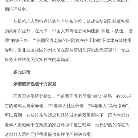
期护理服务。
从机构准入到待遇结算的全链条管控，从政策培训到技能实操
的高频次提升，在天津，中国人寿寿险公司构建起“制度 + 队伍 + 管
理”的铁三角。当东丽区养老院的宋阿姨在护工协助下津津有味地用
餐时，当北辰区社区的刘大爷在家属培训后露出欣慰笑容时，专业
服务正在转化为实实在在的幸福感。
多元供给
亲情照护温暖千万家庭
国家卫健委研究指出，当前我国养老呈现“9073”格局，有90%左
右的老年人居家养老，7%老年人社区养老，3%老年人“高端康养”。
可以看到，在传统亲族观念和经济成本的双重影响下，国内大部分
老年人更倾向于在熟悉的家庭环境中度过晚年，而长护险的存在为
这部分人群的照护需求提供多样化的解决方案。