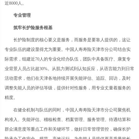
近8000人。
专业管理
筑牢长护险服务根基
长护险制度的核心要义是服务，而服务是要靠人提供的，这让
专业队伍的建设显得尤为重要。中国人寿寿险天津市分公司结合实
际需求，组建近70人的专业化经办队伍，团队中具备医疗、康复专
业背景人员占比超30%。从肌力测试到认知反应，从语言能力到日常
活动需求，他们在天津各地持续开展失能评估、追踪、回访，及时
调整失能人员的评估等级，提供针对性服务，用专业丈量着服务的
精度。
在健全机制与队伍的同时，中国人寿寿险天津市分公司聚焦机
构准入、失能评估、稽核检查、档案管理、服务管理、待遇结算和
群众满意度等重点工作和关键环节，做好日常管理管控，确保长护
险承办工作安全、规范、高效运行，为失能人员提供更高质量的长