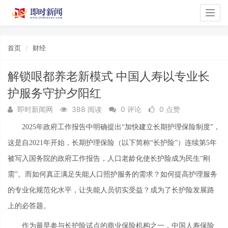
Togg
navig
首页
财经
解锁哏都养老新模式 中国人寿以专业长
护服务守护夕阳红
即时新闻网
388 阅读
0 评论
0 点赞
2025年政府工作报告中明确提出“加快建立长期护理保险制度”，
这是自2021年开始，长期护理保险（以下简称“长护险”）连续第5年
被写入国务院的政府工作报告，人口老龄化使长护险成为民生“刚
需”。而如何真正满足失能人口照护服务的需求？如何提高护理服务
的专业化规范化水平，让失能人员切实受益？成为了长护险发展路
上的必答题。
作为最早参与长护险试点的商业保险机构之一，中国人寿保险