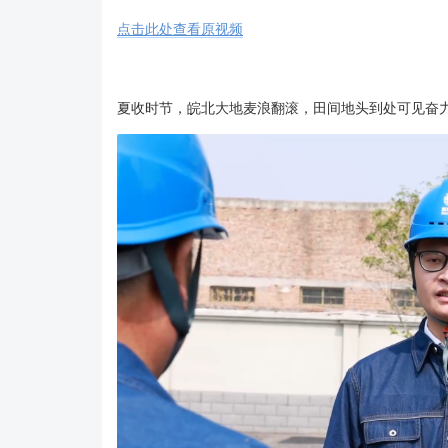
点击此处查看原视频
夏收时节，皖北大地麦浪翻滚，田间地头到处可见奋