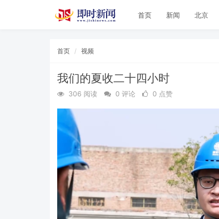
首页
新闻
北京
首页
视频
我们的夏收二十四小时
306 阅读
0 评论
0 点赞