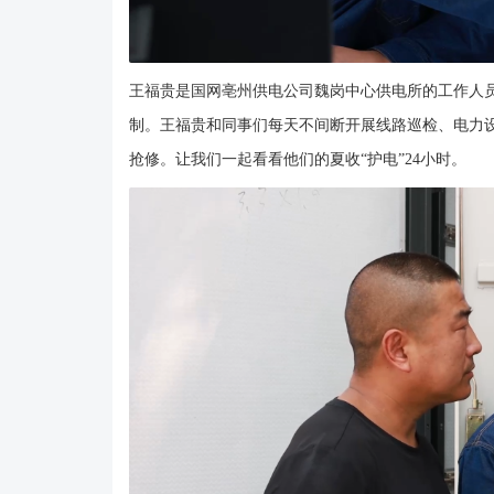
王福贵是国网亳州供电公司魏岗中心供电所的工作人员
制。王福贵和同事们每天不间断开展线路巡检、电力
抢修。让我们一起看看他们的夏收“护电”24小时。