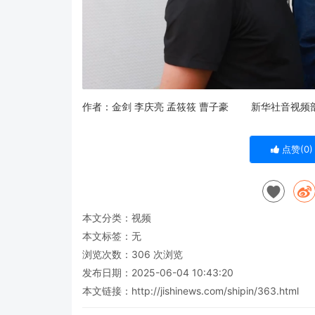
作者：金剑 李庆亮 孟筱筱 曹子豪 新华社音视频
点赞(
0
)
本文分类：
视频
本文标签：无
浏览次数：
306
次浏览
发布日期：2025-06-04 10:43:20
本文链接：
http://jishinews.com/shipin/363.html