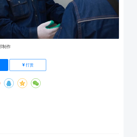
部制作
打赏