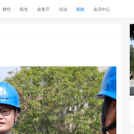
财经
民生
会客厅
法治
视频
会员中心