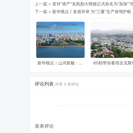
上一篇 >
首对“港产”龙凤胎大熊猫正式命名为“加加”“
下一篇 >
新华视点丨多措并举 为“三夏”生产保驾护航
新华视点｜山河新貌：多
60秒带你看塔吉克斯
地实践探索绿色发展
评论列表
共有
0
条评论
发表评论